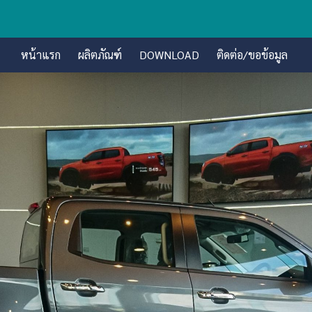
หน้าแรก
ผลิตภัณฑ์
DOWNLOAD
ติดต่อ/ขอข้อมูล