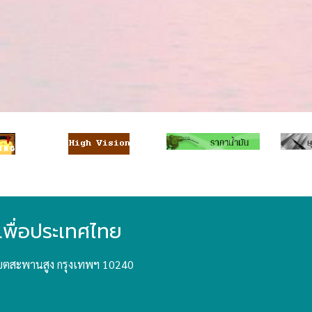
เพื่อประเทศไทย
ขตสะพานสูง กรุงเทพฯ 10240