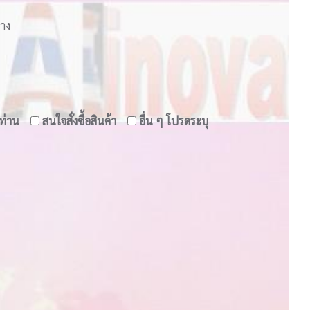
่าง
ท่าน
สนใจสั่งซื้อสินค้า
อื่น ๆ โปรดระบุ