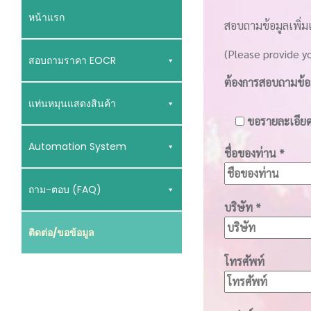
หน้าแรก
สอบถามข้อมูลเพิ่มเ
(Please provide yo
สอบถามราคา EOCR
ต้องการสอบถามข้อมู
แท่นหมุนแสดงสินค้า
ขอรายละเอียด
Automation System
ชื่อของท่าน
*
ถาม-ตอบ (FAQ)
บริษัท
*
ติดต่อ/ขอข้อมูล
โทรศัพท์